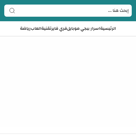
الرئيسية
اسرار ببجي موبايل
فري فاير
تقنية
العاب
رياضة