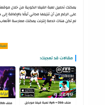
على الرغم من أن تنزيلها مجاني أيضًا بالإضافة إل
لم تكن هناك خدمة إنترنت يمكنك ممارسة الألعاب
لعبة في
مقالات قد تعجبك:
ملف Apk + Obb لعبة فيفا موبايل