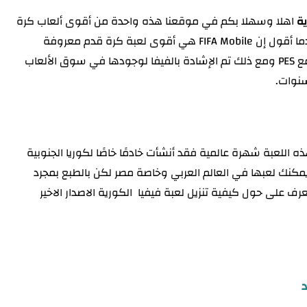
اهلا وسهلا بكم في موقعنا هذه واحدة من أقوى ألعاب كرة
القدم على أجهزة الحاسوب و هواتف الاندرويد عندما أقول إن FIFA Mobile هي أقوى لعبة كرة قدم معروفة
للاندرويد فلن أبالغ جميع إصداراتها قابلة للمقارنة مع PES ومع ذلك تم الإشادة بالفيفا لوجودها في سوق الألعاب
سنوات.
 أن اكتسبت هذه اللعبة شهرة عالمية فقد أنشأت خادمًا خاصًا لكوريا الجنوبية
يمكنك لعبها في العالم العربي وخاصة مصر لكن بالطبع بمجرد
رف على حول كيفية تنزيل لعبة فيفيا الكورية الاصدار الاخير