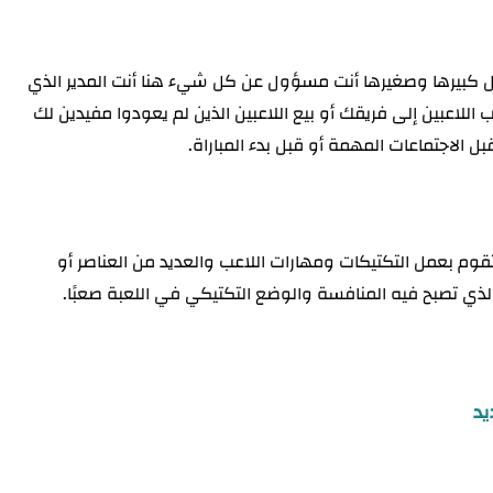
صيل كبيرها وصغيرها أنت مسؤول عن كل شيء هنا أنت المدير الذي
للاعبين إلى فريقك أو بيع اللاعبين الذين لم يعودوا مفيدين لك
ل الاجتماعات المهمة أو قبل بدء المباراة.
 الإصدار الكوري من FIFA Mobile فإنك تقوم بعمل التكتيكات ومهارات اللاعب والعديد من العناصر أو
الذي تصبح فيه المنافسة والوضع التكتيكي في اللعبة صعبًا.