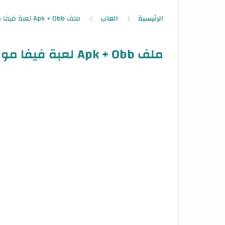
الرئيسية
العاب
ملف Apk + Obb لعبة فيفا موبايل النسخة الكورية