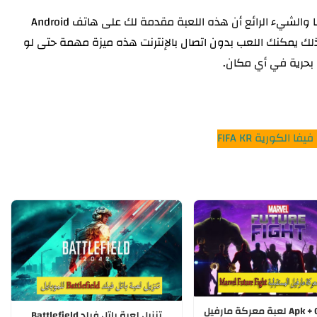
يمكنك تحميل لعبة الفيفا الكورية من خلال موقعنا والشيء الرائع أن هذه اللعبة مقدمة لك على هاتف Android
ى ذلك يمكنك اللعب بدون اتصال بالإنترنت هذه ميزة مهمة حتى لو
 بحرية في أي مكان.
فا الكورية FIFA KR
ملف Apk + Obb لعبة معركة مارفيل
تنزيل لعبة باتل فيلد Battlefield