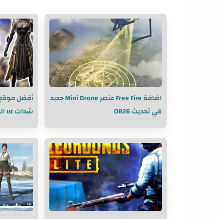
اضافة Free Fire عنصر Mini Drone جديد
أفضل موقع 
في تحديث OB26
شدات uc السيزون 17 مجانا 2021